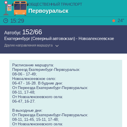
ОБЩЕСТВЕННЫЙ ТРАНСПОРТ
Первоуральск
15:29
24°
152/66
Автобус
Екатеринбург (Северный автовокзал) - Новоалексеевское
Другие направления маршрута
Расписание маршрута:
Переезд Екатеринбург-Первоуральск:
08-06 - 17-49;
Новоалексеевское село:
06-47 - 16-28. В будние дни:
От Переезда Екатеринбург-Первоуральск:
08-11, 17-48;
От Новоалексеевского села:
06-47, 16-27.
В выходные дни:
От Переезда Екатеринбург-Первоуральск:
08-11, 11-45, 15-11, 17-48;
От Новоалексеевского села: