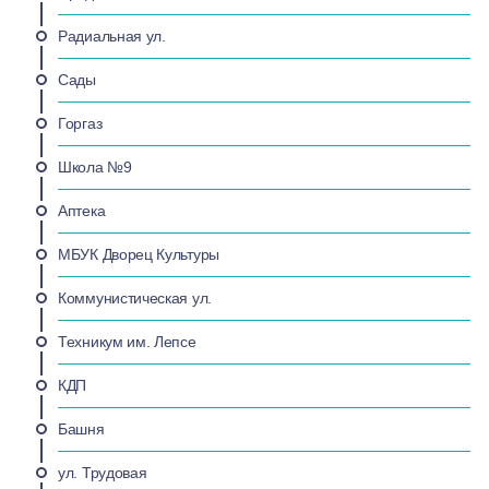
Радиальная ул.
Сады
Горгаз
Школа №9
Аптека
МБУК Дворец Культуры
Коммунистическая ул.
Техникум им. Лепсе
КДП
Башня
ул. Трудовая