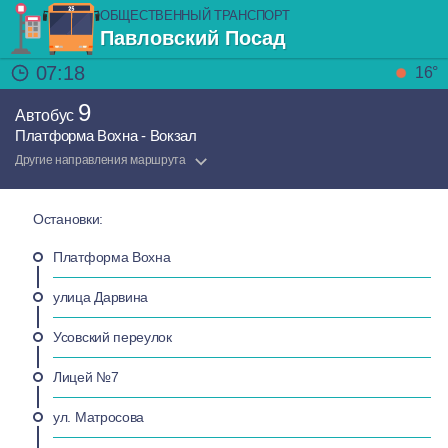
ОБЩЕСТВЕННЫЙ ТРАНСПОРТ
Павловский Посад
07:18
16°
9
Автобус
Платформа Вохна - Вокзал
Другие направления маршрута
Остановки:
Платформа Вохна
улица Дарвина
Усовский переулок
Лицей №7
ул. Матросова