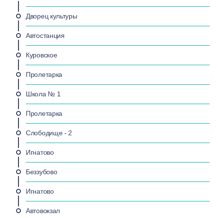
Дворец культуры
Автостанция
Куровское
Пролетарка
Школа № 1
Пролетарка
Слободище - 2
Игнатово
Беззубово
Игнатово
Автовокзал