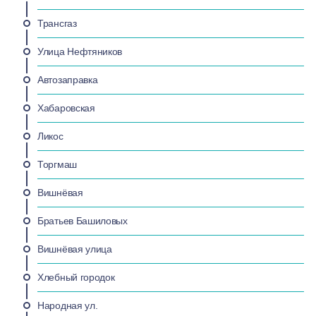
Трансгаз
Улица Нефтяников
Автозаправка
Хабаровская
Ликос
Торгмаш
Вишнёвая
Братьев Башиловых
Вишнёвая улица
Хлебный городок
Народная ул.