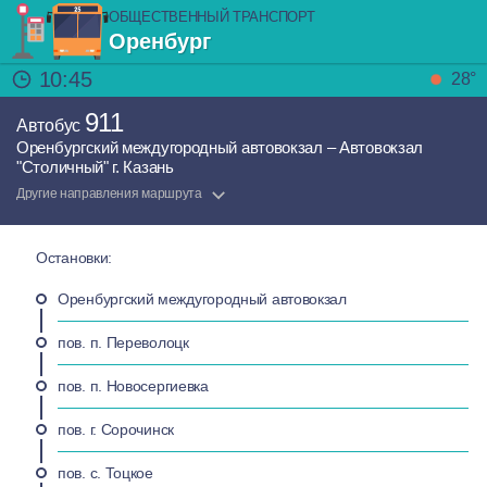
ОБЩЕСТВЕННЫЙ ТРАНСПОРТ
Оренбург
10:45
28°
911
Автобус
Оренбургский междугородный автовокзал – Автовокзал
"Столичный" г. Казань
Другие направления маршрута
Остановки:
Оренбургский междугородный автовокзал
пов. п. Переволоцк
пов. п. Новосергиевка
пов. г. Сорочинск
пов. с. Тоцкое