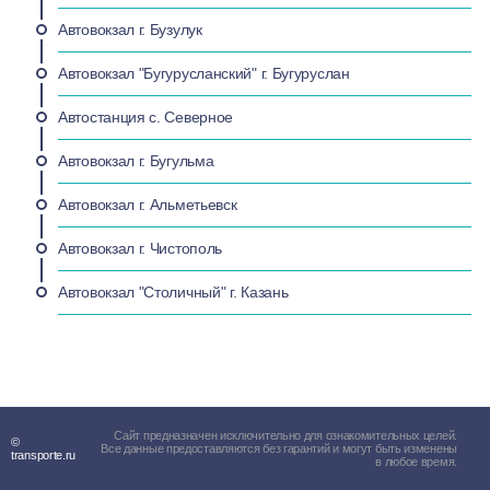
Автовокзал г. Бузулук
Автовокзал "Бугурусланский" г. Бугуруслан
Автостанция с. Северное
Автовокзал г. Бугульма
Автовокзал г. Альметьевск
Автовокзал г. Чистополь
Автовокзал "Столичный" г. Казань
Сайт предназначен исключительно для ознакомительных целей.
©
Все данные предоставляются без гарантий и могут быть изменены
transporte.ru
в любое время.