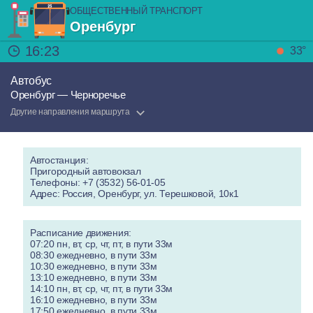
ОБЩЕСТВЕННЫЙ ТРАНСПОРТ
Оренбург
16:23
33°
Автобус
Оренбург — Черноречье
Другие направления маршрута
Автостанция:
Пригородный автовокзал
Телефоны: +7 (3532) 56-01-05
Адрес: Россия, Оренбург, ул. Терешковой, 10к1
Расписание движения:
07:20 пн, вт, ср, чт, пт, в пути 33м
08:30 ежедневно, в пути 33м
10:30 ежедневно, в пути 33м
13:10 ежедневно, в пути 33м
14:10 пн, вт, ср, чт, пт, в пути 33м
16:10 ежедневно, в пути 33м
17:50 ежедневно, в пути 33м