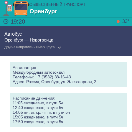
ОБЩЕСТВЕННЫЙ ТРАНСПОРТ
Оренбург
19:20
33°
Автобус
Оренбург — Новотроицк
Другие направления маршрута
Автостанция:
Междугородный автовокзал
Телефоны: + 7 (3532) 38-16-43
Адрес: Россия, Оренбург, ул. Элеваторная, 2
Расписание движения:
11:05 ежедневно, в пути 5ч
12:40 ежедневно, в пути 5ч
14:05 пн, вт, ср, чт, пт, в пути 5ч
15:05 ежедневно, в пути 5ч
17:50 ежедневно, в пути 5ч