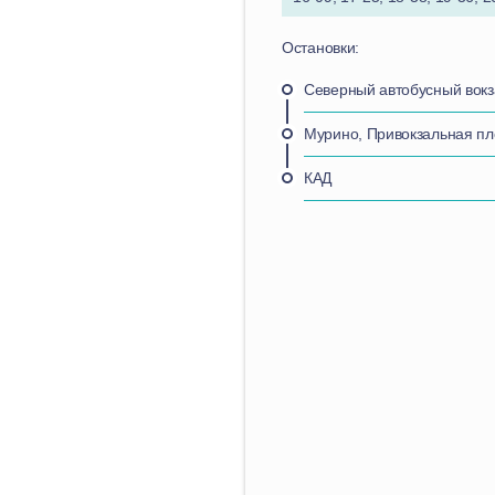
Остановки:
Северный автобусный вокз
Мурино, Привокзальная п
КАД