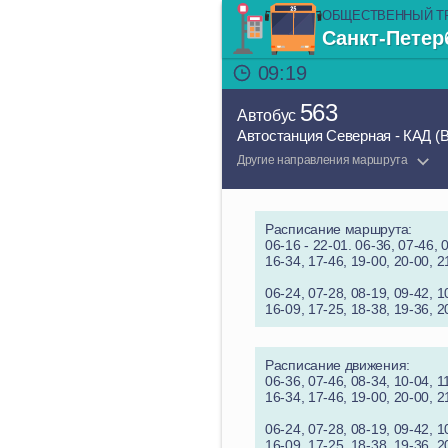
ОБЩЕСТВЕННЫЙ Т
Санкт-Петер
09:19
563
Автобус
Автостанция Северная - КАД (
Другие направления маршрута
Расписание маршрута:
06-16 - 22-01. 06-36, 07-46, 
16-34, 17-46, 19-00, 20-00, 2
06-24, 07-28, 08-19, 09-42, 1
16-09, 17-25, 18-38, 19-36, 2
Расписание движения:
06-36, 07-46, 08-34, 10-04, 1
16-34, 17-46, 19-00, 20-00, 2
06-24, 07-28, 08-19, 09-42, 1
16-09, 17-25, 18-38, 19-36, 2