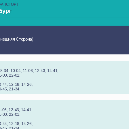
РАНСПОРТ
бург
Внешняя Сторона)
08-34, 10-04, 11-06, 12-43, 14-41,
1-00, 22-01;
0-44, 12-18, 14-26,
0-45, 21-34.
1-06, 12-43, 14-41,
1-00, 22-01;
0-44, 12-18, 14-26,
0-45, 21-34.