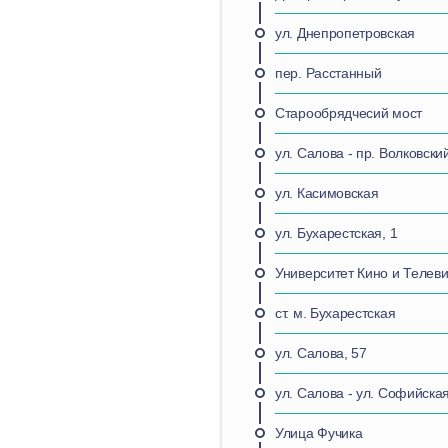
ул. Днепропетровская
пер. Расстанный
Старообрядчесий мост
ул. Салова - пр. Волковски
ул. Касимовская
ул. Бухарестская, 1
Университет Кино и Телев
ст. м. Бухарестская
ул. Салова, 57
ул. Салова - ул. Софийска
Улица Фучика