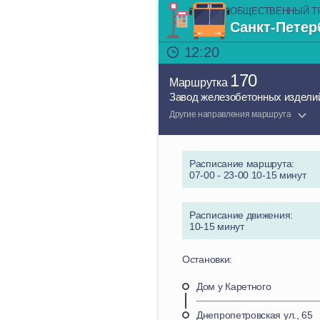
ОБЩЕСТВЕННЫЙ Т
Санкт-Петер
12:20
170
Маршрутка
Завод железобетонных изделий 
Другие направления маршрута
Расписание маршрута:
07-00 - 23-00 10-15 минут
Расписание движения:
10-15 минут
Остановки:
Дом у Каретного
Днепропетровская ул., 65