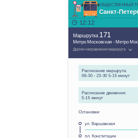
ОБЩЕСТВЕННЫЙ Т
Санкт-Петер
12:12
171
Маршрутка
Метро Московская - Метро Мо
Другие направления маршрута
Расписание маршрута:
06-30 - 23-30 5-15 минут
Расписание движения:
5-15 минут
Остановки:
ул. Варшавская
пл. Конституции