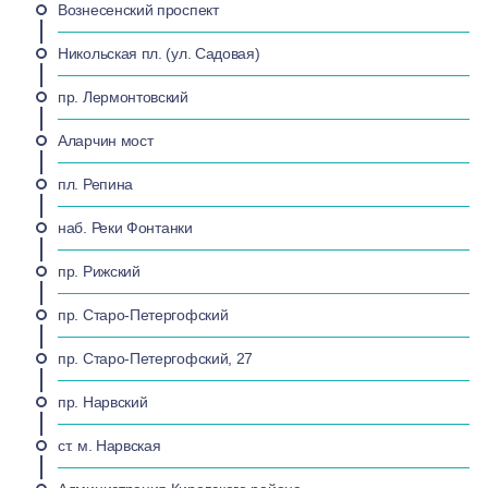
Вознесенский проспект
Никольская пл. (ул. Садовая)
пр. Лермонтовский
Аларчин мост
пл. Репина
наб. Реки Фонтанки
пр. Рижский
пр. Старо-Петергофский
пр. Старо-Петергофский, 27
пр. Нарвский
ст. м. Нарвская