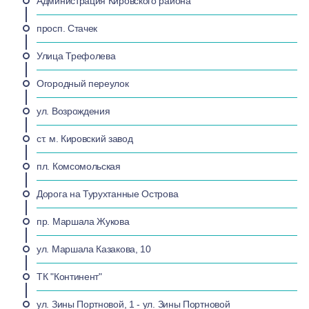
Администрация Кировского района
просп. Стачек
Улица Трефолева
Огородный переулок
ул. Возрождения
ст. м. Кировский завод
пл. Комсомольская
Дорога на Турухтанные Острова
пр. Маршала Жукова
ул. Маршала Казакова, 10
ТК "Континент"
ул. Зины Портновой, 1 - ул. Зины Портновой