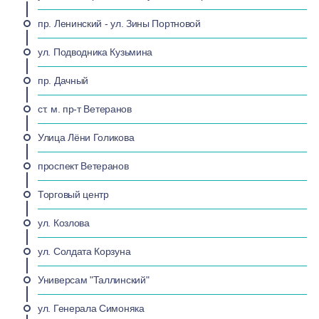
пр. Ленинский - ул. Зины Портновой
ул. Подводника Кузьмина
пр. Дачный
ст. м. пр-т Ветеранов
Улица Лёни Голикова
проспект Ветеранов
Торговый центр
ул. Козлова
ул. Солдата Корзуна
Универсам "Таллинский"
ул. Генерала Симоняка