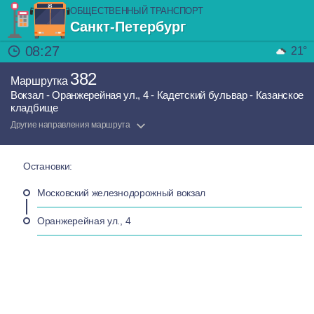
ОБЩЕСТВЕННЫЙ ТРАНСПОРТ
Санкт-Петербург
08:27
21°
382
Маршрутка
Вокзал - Оранжерейная ул., 4 - Кадетский бульвар - Казанское
кладбище
Другие направления маршрута
Остановки:
Московский железнодорожный вокзал
Оранжерейная ул., 4