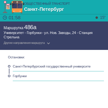
ОБЩЕСТВЕННЫЙ ТРАНСПОРТ
Санкт-Петербург
01:58
15°
486а
Маршрутка
Университет - Горбунки - ул. Нов. Заводы, 24 - Станция
Стрельна
Другие направления маршрута
Остановки:
Санкт-Петербургский государственный университе
Горбунки