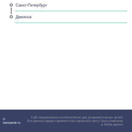
Санкт-Петербург
Демянск
Сайт предназначен исключительно для ознакомительных целей.
©
Все данные предоставляются без гарантий и могут быть изменены
transporte.ru
в любое время.