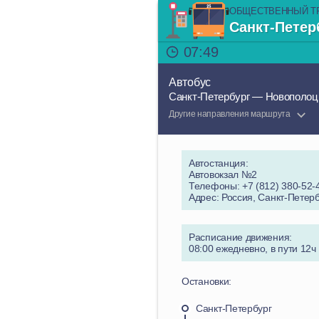
ОБЩЕСТВЕННЫЙ Т
Санкт-Петер
07:49
Автобус
Санкт-Петербург — Новополоц
Другие направления маршрута
Автостанция:
Автовокзал №2
Телефоны: +7 (812) 380-52
Адрес: Россия, Санкт-Петер
Расписание движения:
08:00 ежедневно, в пути 12ч
Остановки:
Санкт-Петербург