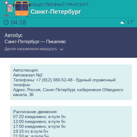
ОБЩЕСТВЕННЫЙ ТРАНСПОРТ
Санкт-Петербург
04:18
17°
Автобус
Санкт-Петербург — Пикалево
Другие направления маршрута
Автостанция:
Автовокзал №2
Телефоны: +7 (812) 380-52-48 - Единый справочный
телефон
Адрес: Россия, Санкт-Петербург, набережная Обводного
канала, 36
Расписание движения:
07:20 ежедневно, в пути 5ч
12:00 ежедневно, в пути 5ч
17:00 ежедневно, в пути 5ч
19:15 пт, в пути 5ч
21:50 вс, в пути 5ч