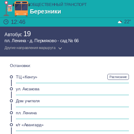
ОБЩЕСТВЕННЫЙ ТРАНСПОРТ
Березники
12:46
22°
19
Автобус
пл. Ленина - д. Пермяково - сад № 66
Другие направления маршрута
Остановки:
ТЦ «Кенгу»
Расписание
ул. Аксакова
Дом учителя
пл. Ленина
к/т «Авангард»