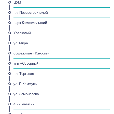
ЦУМ
пл. Первостроителей
парк Комсомольский
Уралкалий
ул. Мира
общежитие «Юность»
м-н «Северный»
пл. Торговая
ул. П.Коммуны
ул. Ломоносова
45-й магазин