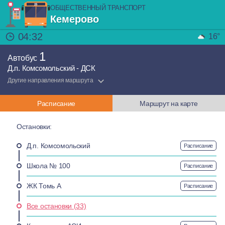
ОБЩЕСТВЕННЫЙ ТРАНСПОРТ
Кемерово
04:32
16°
1
Автобус
Д.п. Комсомольский - ДСК
Другие направления маршрута
Расписание
Маршрут на карте
Остановки:
Д.п. Комсомольский
Расписание
Школа № 100
Расписание
ЖК Томь А
Расписание
Все остановки (33)