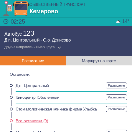
ОБЩЕСТВЕННЫЙ ТРАНСПОРТ
Кемерово
02:25
14°
123
Автобус
Д.п. Центральный - С.о. Денисово
Другие направления маршрута
Расписание
Маршрут на карте
Остановки:
Д.п. Центральный
Расписание
Киноцентр Юбилейный
Расписание
Стоматологическая клиника фирма Улыбка
Расписание
Все остановки (9)