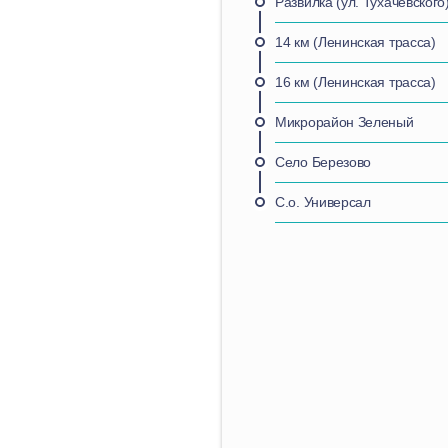
Развилка (ул. Тухачевского
14 км (Ленинская трасса)
16 км (Ленинская трасса)
Микрорайон Зеленый
Село Березово
С.о. Универсал