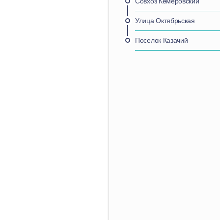
Совхоз Кемеровский
Улица Октябрьская
Поселок Казачий