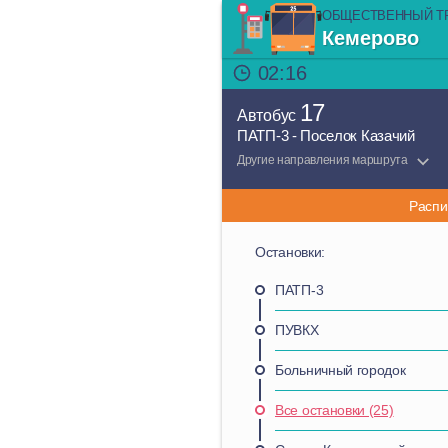
ОБЩЕСТВЕННЫЙ Т
Кемерово
02:16
17
Автобус
ПАТП-3 - Поселок Казачий
Другие направления маршрута
Распи
Остановки:
ПАТП-3
ПУВКХ
Больничный городок
Все остановки (25)