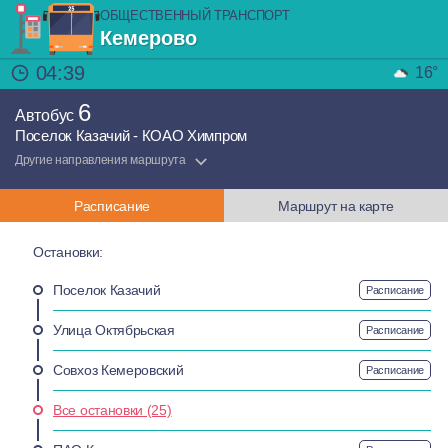
ОБЩЕСТВЕННЫЙ ТРАНСПОРТ
Кемерово
04:39
16°
6
Автобус
Поселок Казачий - КОАО Химпром
Другие направления маршрута
Расписание
Маршрут на карте
Остановки:
Поселок Казачий
Расписание
Улица Октябрьская
Расписание
Совхоз Кемеровский
Расписание
Все остановки (25)