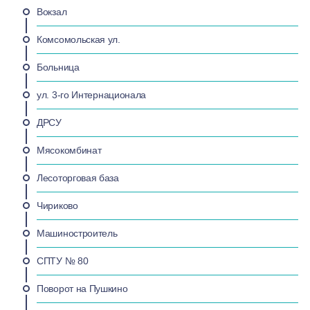
Вокзал
Комсомольская ул.
Больница
ул. 3-го Интернационала
ДРСУ
Мясокомбинат
Лесоторговая база
Чириково
Машиностроитель
СПТУ № 80
Поворот на Пушкино