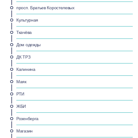
просп. Братьев Коростелевых
Культурная
Ткачёва
Дом одежды
ДК ТРЗ
Калинина
Маяк
РТИ
ЖБИ
Розенберга
Магазин