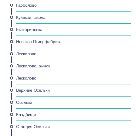
Гарболово
Куйвози, школа
Екатериновка
Невская Птицефабрика
Лесколово
Лесколово, рынок
Лесколово
Верхние Осельки
Осельки
Кладбище
Станция Осельки