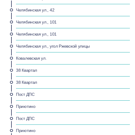
Челябинская ул., 42
Челябинская ул., 101
Челябинская ул., 101
Челябинская ул., угол Ржевской улицы
Ковалевская ул.
38 Квартал
38 Квартал
Пост ДПС
Приютино
Пост ДПС
Приютино