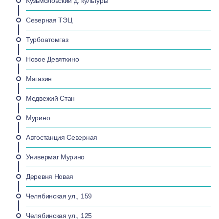
Кузьмоловский д. культуры
Северная ТЭЦ
Турбоатомгаз
Новое Девяткино
Магазин
Медвежий Стан
Мурино
Автостанция Северная
Универмаг Мурино
Деревня Новая
Челябинская ул., 159
Челябинская ул., 125